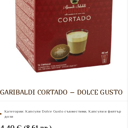
GARIBALDI CORTADO – DOLCE GUSTO
Категории:
Капсули Dolce Gusto съвместими
,
Капсули и филтър
дози