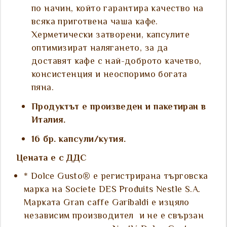
по начин, който гарантира качество на
всяка приготвена чаша кафе.
Херметически затворени, капсулите
оптимизират налягането, за да
доставят кафе с най-доброто качетво,
консистенция и неоспоримо богата
пяна.
Продуктът е произведен и пакетиран в
Италия.
16 бр. капсули/кутия.
Цената е с ДДС
* Dolce Gusto® е регистрирана търговска
марка на Societe DES Produits Nestle S.A.
Марката Gran caffe Garibaldi е изцяло
независим производител и не е свързан