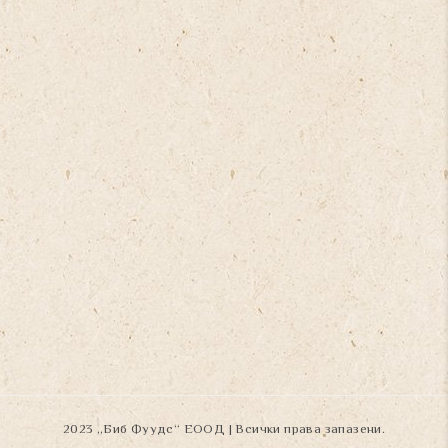
2023 „Биб Фуудс“ ЕООД | Всички права запазени.