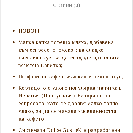
ОТЗИВИ (0)
НОВО!!!
Малка капка горещо мляко, добавена
към еспресото, омекотява сладко-
киселия вкус, за да създаде идеалната
вечерна напитка;
Перфектно кафе с изискан и нежен вкус;
Кортадото е много популярна напитка в
Испания (Португалия). Базира се на
еспресото, като се добавя малко топло
мляко, за да се намали киселинността
на кафето.
Системата Dolce Gusto® е разработена