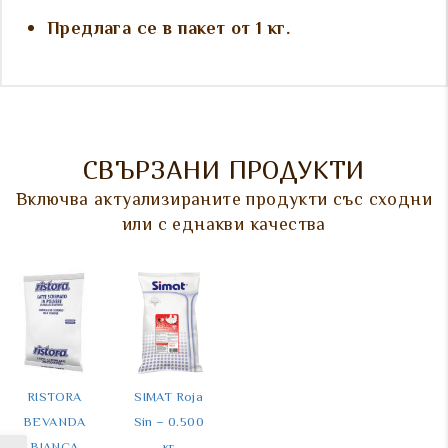
Предлага се в пакет от 1 кг.
СВЪРЗАНИ ПРОДУКТИ
Включва актуализираните продукти със сходни
или с еднакви качества
RISTORA 
SIMAT Roja 
ICS Foam 
REGILAIT 
BEVANDA 
Sin – 0.500 
Stable – 1 кг.
Topping 2