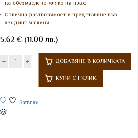
на обезмаслено мляко на прах;
Отлична разтворимост и представяне във
вендинг машини.
5.62
€
(11.00 лв.)
ДОБАВЯНЕ В КОЛИЧКАТА
КУПИ С 1 КЛИК
Запиши
Сравни