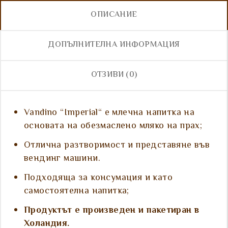
ОПИСАНИЕ
ДОПЪЛНИТЕЛНА ИНФОРМАЦИЯ
ОТЗИВИ (0)
Vandino “Imperial“ е млечна напитка на
основата на обезмаслено мляко на прах;
Отлична разтворимост и представяне във
вендинг машини.
Подходяща за консумация и като
самостоятелна напитка;
Продуктът е произведен и пакетиран в
Холандия.