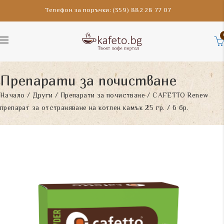
Телефон за поръчки: (359) 882 28 77 07
Препарати за почистване
Начало
/
Други
/
Препарати за почистване
/ CAFETTO Renew
препарат за отстраняване на котлен камък 25 гр. / 6 бр.