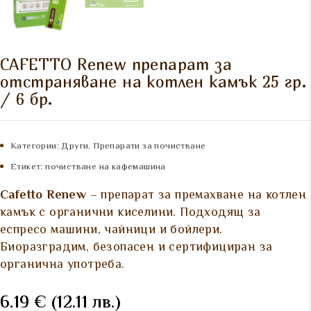
CAFETTO Renew препарат за
отстраняване на котлен камък 25 гр.
/ 6 бр.
Категории:
Други
,
Препарати за почистване
Етикет:
почистване на кафемашина
Cafetto Renew
– препарат за премахване на котлен
камък с органични киселини. Подходящ за
еспресо машини, чайници и бойлери.
Биоразградим, безопасен и сертифициран за
органична употреба.
6.19
€
(12.11 лв.)