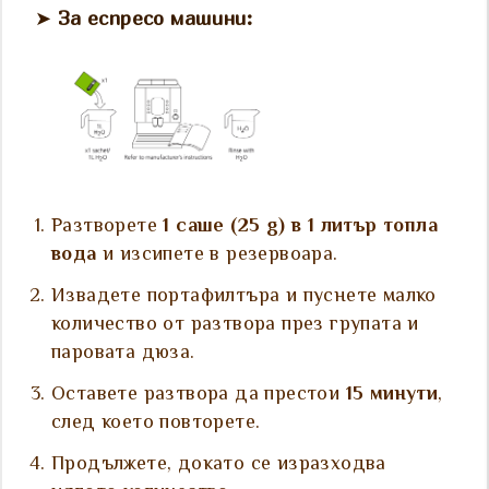
➤
За еспресо машини:
Разтворете
1 саше (25 g) в 1 литър топла
вода
и изсипете в резервоара.
Извадете портафилтъра и пуснете малко
количество от разтвора през групата и
паровата дюза.
Оставете разтвора да престои
15 минути
,
след което повторете.
Продължете, докато се изразходва