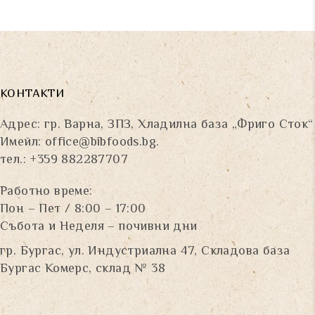
КОНТАКТИ
Адрес: гр. Варна, ЗПЗ, Хладилна база „Фриго Сток“
Имейл:
office@bibfoods.bg
.
тел.: +359 882287707
Работно време:
Пон – Пет / 8:00 – 17:00
Събота и Неделя – почивни дни
гр. Бургас, ул. Индустриална 47, Складова база
Бургас Комерс, склад № 38