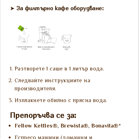
➤
За филтърно кафе оборудване:
Разтворете 1 саше в 1 литър вода.
Следвайте инструкциите на
производителя.
Изплакнете обилно с прясна вода.
Препоръчва се за:
Fellow Kettles®, Brewista®, Bonavita®
*
Еспресо машини (домашни и