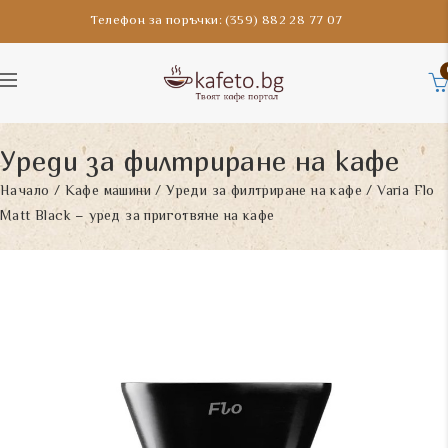
Телефон за поръчки: (359) 882 28 77 07
Уреди за филтриране на кафе
Начало
/
Кафе машини
/
Уреди за филтриране на кафе
/ Varia Flo
Matt Black – уред за приготвяне на кафе