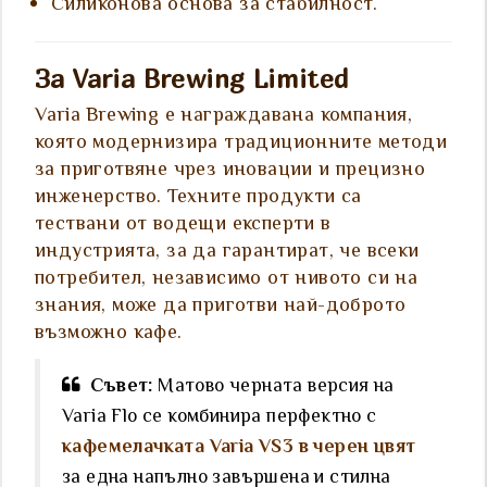
Силиконова основа за стабилност.
За Varia Brewing Limited
Varia Brewing е награждавана компания,
която модернизира традиционните методи
за приготвяне чрез иновации и прецизно
инженерство. Техните продукти са
тествани от водещи експерти в
индустрията, за да гарантират, че всеки
потребител, независимо от нивото си на
знания, може да приготви най-доброто
възможно кафе.
Съвет:
Матово черната версия на
Varia Flo се комбинира перфектно с
кафемелачката Varia VS3 в черен цвят
за една напълно завършена и стилна