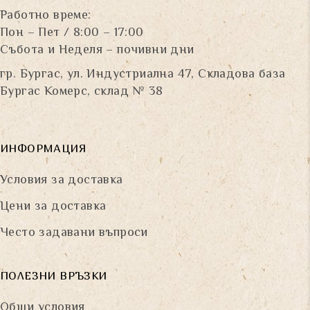
Работно време:
Пон – Пет / 8:00 – 17:00
Събота и Неделя – почивни дни
гр. Бургас, ул. Индустриална 47, Складова база
Бургас Комерс, склад № 38
ИНФОРМАЦИЯ
Условия за доставка
Цени за доставка
Често задавани въпроси
ПОЛЕЗНИ ВРЪЗКИ
Общи условия