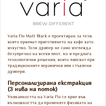
Varia Flo Matt Black е проектиран за тези,
които приемат приготвянето на кафе като
изкуство. Този дрипер не само изглежда
безупречно на всеки плот, но и предлага
технологични решения, които липсват при
традиционните керамични или стъклени
дрипери.
Персонализирана екстракция
(3 нива на поток)
Уникалността на Varia Flo се крие във
възможността да променяте физиката на