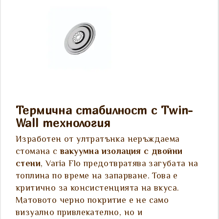
Термична стабилност с Twin-
Wall технология
Изработен от ултратънка неръждаема
стомана с
вакуумна изолация с двойни
стени
, Varia Flo предотвратява загубата на
топлина по време на запарване. Това е
критично за консистенцията на вкуса.
Матовото черно покритие е не само
визуално привлекателно, но и