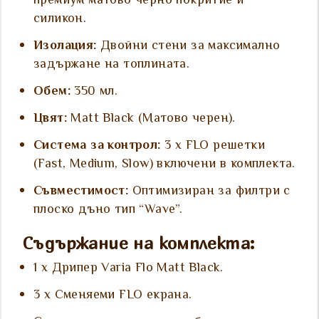
премиум матово черно покритие и
силикон.
Изолация:
Двойни стени за максимално
задържане на топлината.
Обем:
350 мл.
Цвят:
Matt Black (Матово черен).
Система за контрол:
3 x FLO решетки
(Fast, Medium, Slow) включени в комплекта.
Съвместимост:
Оптимизиран за филтри с
плоско дъно тип “Wave”.
Съдържание на комплекта:
1 x Дрипер Varia Flo Matt Black.
3 x Сменяеми FLO екрана.