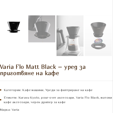
Varia Flo Matt Black – уред за
приготвяне на кафе
Категории:
Кафе машини
,
Уреди за филтриране на кафе
Етикети:
Kurasu Kyoto
,
pour-over аксесоари
,
Varia Flo Black
,
матови
кафе аксесоари
,
черен дрипер за кафе
Марка:
Varia