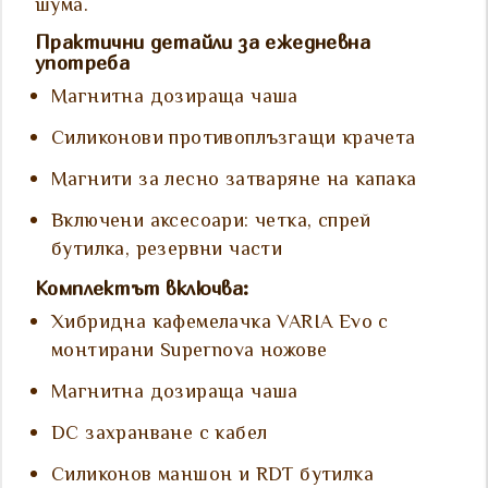
шума.
Практични детайли за ежедневна
употреба
Магнитна дозираща чаша
Силиконови противоплъзгащи крачета
Магнити за лесно затваряне на капака
Включени аксесоари: четка, спрей
бутилка, резервни части
Комплектът включва:
Хибридна кафемелачка VARIA Evo с
монтирани Supernova ножове
Магнитна дозираща чаша
DC захранване с кабел
Силиконов маншон и RDT бутилка