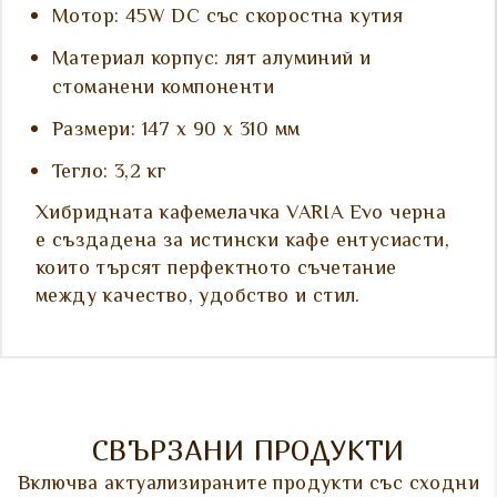
Мотор: 45W DC със скоростна кутия
Материал корпус: лят алуминий и
стоманени компоненти
Размери: 147 x 90 x 310 мм
Тегло: 3,2 кг
Хибридната кафемелачка VARIA Evo черна
е създадена за истински кафе ентусиасти,
които търсят перфектното съчетание
между качество, удобство и стил.
СВЪРЗАНИ ПРОДУКТИ
Включва актуализираните продукти със сходни