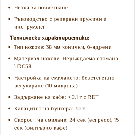
Четка за почистване
Ръководство с резервни пружини и
инструмент
Технически характеристики:
Тип ножове: 38 мм конични, 6-ядрени
Материал ножове: Неръждаема стомана
HRC58
Настройка на смилането: безстепенно
регулиране (10 микрона)
Задържане на кафе: <0,1 г с RDT
Капацитет на бункера: 30 г
Скорост на смилане: 24 сек (еспресо), 15
сек (филтърно кафе)