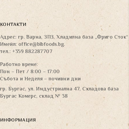
КОНТАКТИ
Адрес: гр. Варна, ЗПЗ, Хладилна база „Фриго Сток“
Имейл:
office@bibfoods.bg
.
тел.: +359 882287707
Работно време:
Пон – Пет / 8:00 – 17:00
Събота и Неделя – почивни дни
гр. Бургас, ул. Индустриална 47, Складова база
Бургас Комерс, склад № 38
ИНФОРМАЦИЯ