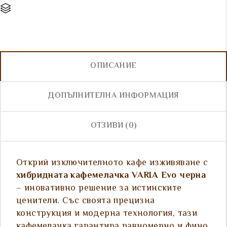
Сравни
ОПИСАНИЕ
ДОПЪЛНИТЕЛНА ИНФОРМАЦИЯ
ОТЗИВИ (0)
Открий изключителното кафе изживяване с
хибридната кафемелачка VARIA Evo черна
– иновативно решение за истинските
ценители. Със своята прецизна
конструкция и модерна технология, тази
кафемелачка гарантира равномерно и фино