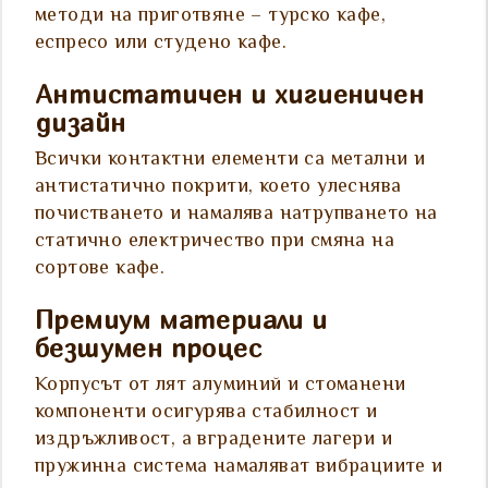
методи на приготвяне – турско кафе,
еспресо или студено кафе.
Антистатичен и хигиеничен
дизайн
Всички контактни елементи са метални и
антистатично покрити, което улеснява
почистването и намалява натрупването на
статично електричество при смяна на
сортове кафе.
Премиум материали и
безшумен процес
Корпусът от лят алуминий и стоманени
компоненти осигурява стабилност и
издръжливост, а вградените лагери и
пружинна система намаляват вибрациите и