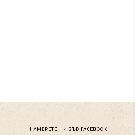
НАМЕРЕТЕ НИ ВЪВ FACEBOOK