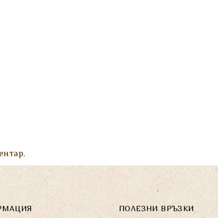
ентар.
РМАЦИЯ
ПОЛЕЗНИ ВРЪЗКИ