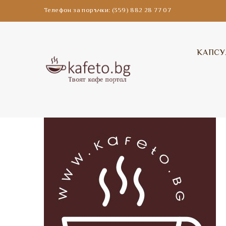
Телефон за поръчки: (359) 882 28 77 07
КАПСУ