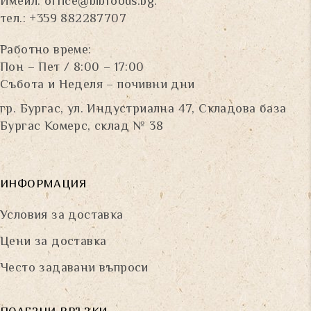
Имейл:
office@bibfoods.bg
.
тел.: +359 882287707
Работно време:
Пон – Пет / 8:00 – 17:00
Събота и Неделя – почивни дни
гр. Бургас, ул. Индустриална 47, Складова база
Бургас Комерс, склад № 38
ИНФОРМАЦИЯ
Условия за доставка
Цени за доставка
Често задавани въпроси