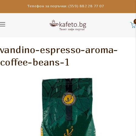
Телефон за поръчки: (359) 882 28 77 07
vandino-espresso-aroma-
coffee-beans-1