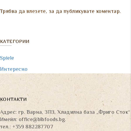
Трябва да
влезете
, за да публикувате коментар.
КАТЕГОРИИ
Spiele
Интересно
КОНТАКТИ
Адрес: гр. Варна, ЗПЗ, Хладилна база „Фриго Сток“
Имейл:
office@bibfoods.bg
.
тел.: +359 882287707