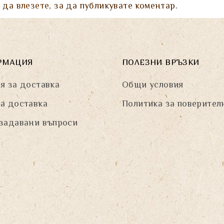
а да
влезете
, за да публикувате коментар.
РМАЦИЯ
ПОЛЕЗНИ ВРЪЗКИ
я за доставка
Общи условия
а доставка
Политика за поверител
задавани въпроси