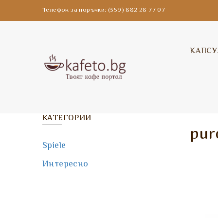
Телефон за поръчки: (359) 882 28 77 07
КАПСУ
КАТЕГОРИИ
pur
Spiele
Интересно