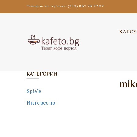
Телефон за поръчки: (359) 882 28 77 07
КАПСУ
КАТЕГОРИИ
mik
Spiele
Интересно