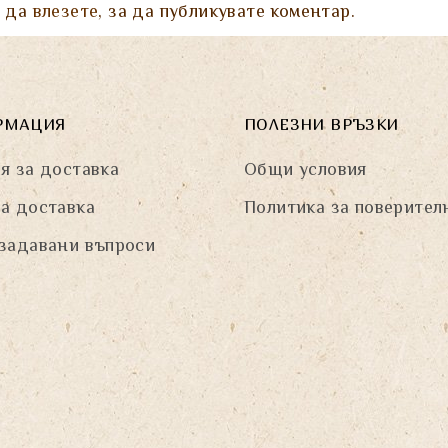
а да
влезете
, за да публикувате коментар.
РМАЦИЯ
ПОЛЕЗНИ ВРЪЗКИ
я за доставка
Общи условия
а доставка
Политика за поверител
задавани въпроси