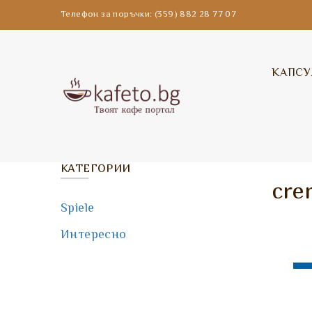
Телефон за поръчки: (359) 882 28 77 07
КАПСУ
КАТЕГОРИИ
cre
Spiele
Интересно