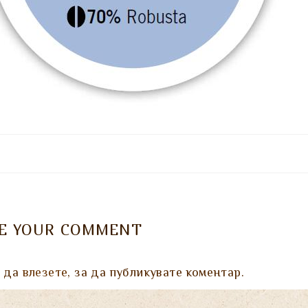
VE YOUR COMMENT
а да
влезете
, за да публикувате коментар.