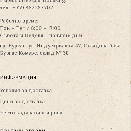
Имейл:
office@bibfoods.bg
.
тел.: +359 882287707
Работно време:
Пон – Пет / 8:00 – 17:00
Събота и Неделя – почивни дни
гр. Бургас, ул. Индустриална 47, Складова база
Бургас Комерс, склад № 38
ИНФОРМАЦИЯ
Условия за доставка
Цени за доставка
Често задавани въпроси