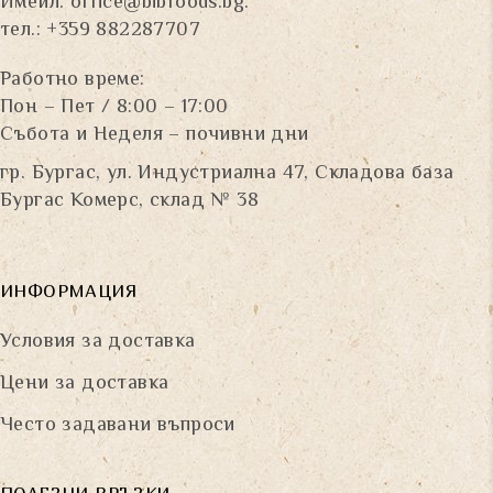
Имейл:
office@bibfoods.bg
.
тел.: +359 882287707
Работно време:
Пон – Пет / 8:00 – 17:00
Събота и Неделя – почивни дни
гр. Бургас, ул. Индустриална 47, Складова база
Бургас Комерс, склад № 38
ИНФОРМАЦИЯ
Условия за доставка
Цени за доставка
Често задавани въпроси