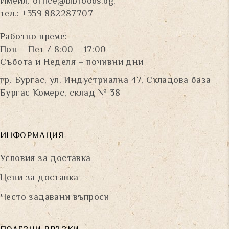
Имейл:
office@bibfoods.bg
.
тел.: +359 882287707
Работно време:
Пон – Пет / 8:00 – 17:00
Събота и Неделя – почивни дни
гр. Бургас, ул. Индустриална 47, Складова база
Бургас Комерс, склад № 38
ИНФОРМАЦИЯ
Условия за доставка
Цени за доставка
Често задавани въпроси