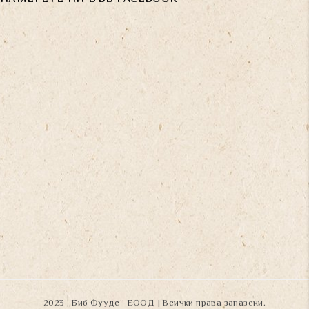
2023 „Биб Фуудс“ ЕООД | Всички права запазени.