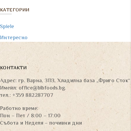
КАТЕГОРИИ
Spiele
Интересно
КОНТАКТИ
Адрес: гр. Варна, ЗПЗ, Хладилна база „Фриго Сток“
Имейл:
office@bibfoods.bg
.
тел.: +359 882287707
Работно време:
Пон – Пет / 8:00 – 17:00
Събота и Неделя – почивни дни