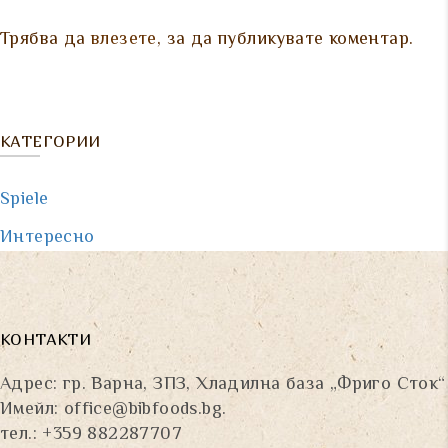
Трябва да
влезете
, за да публикувате коментар.
КАТЕГОРИИ
Spiele
Интересно
КОНТАКТИ
Адрес: гр. Варна, ЗПЗ, Хладилна база „Фриго Сток“
Имейл:
office@bibfoods.bg
.
тел.: +359 882287707