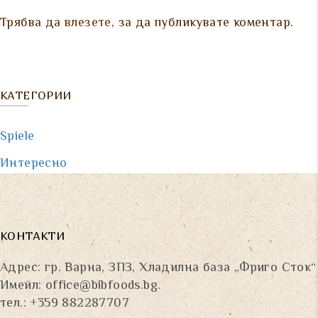
Трябва да
влезете
, за да публикувате коментар.
КАТЕГОРИИ
Spiele
Интересно
КОНТАКТИ
Адрес: гр. Варна, ЗПЗ, Хладилна база „Фриго Сток“
Имейл:
office@bibfoods.bg
.
тел.: +359 882287707