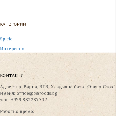
КАТЕГОРИИ
Spiele
Интересно
КОНТАКТИ
Адрес: гр. Варна, ЗПЗ, Хладилна база „Фриго Сток“
Имейл:
office@bibfoods.bg
.
тел.: +359 882287707
Работно време: