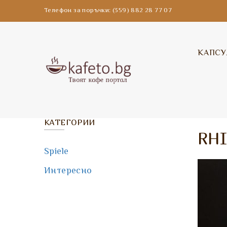
Телефон за поръчки: (359) 882 28 77 07
КАПСУ
КАТЕГОРИИ
RHI
Spiele
Интересно