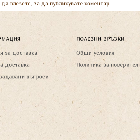
а да
влезете
, за да публикувате коментар.
РМАЦИЯ
ПОЛЕЗНИ ВРЪЗКИ
я за доставка
Общи условия
а доставка
Политика за поверител
задавани въпроси