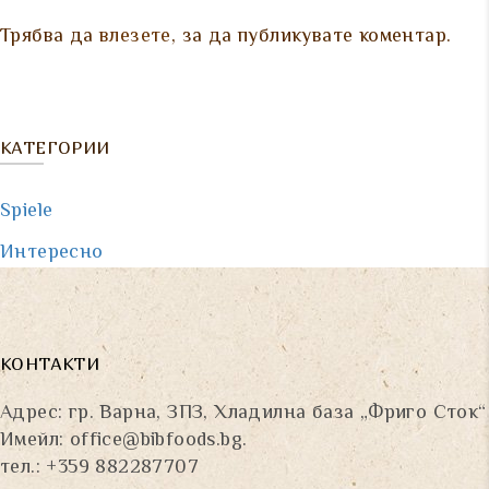
Трябва да
влезете
, за да публикувате коментар.
КАТЕГОРИИ
Spiele
Интересно
КОНТАКТИ
Адрес: гр. Варна, ЗПЗ, Хладилна база „Фриго Сток“
Имейл:
office@bibfoods.bg
.
тел.: +359 882287707