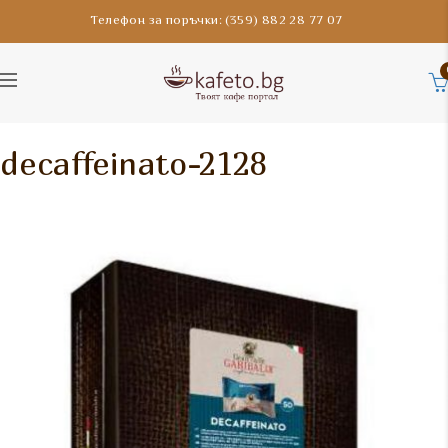
Телефон за поръчки: (359) 882 28 77 07
decaffeinato-2128