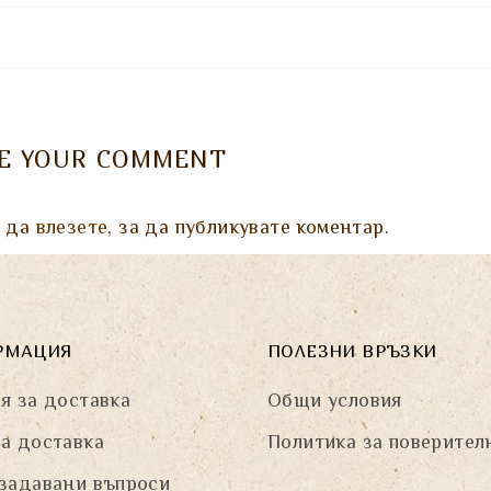
VE YOUR COMMENT
а да
влезете
, за да публикувате коментар.
РМАЦИЯ
ПОЛЕЗНИ ВРЪЗКИ
я за доставка
Общи условия
а доставка
Политика за поверител
задавани въпроси