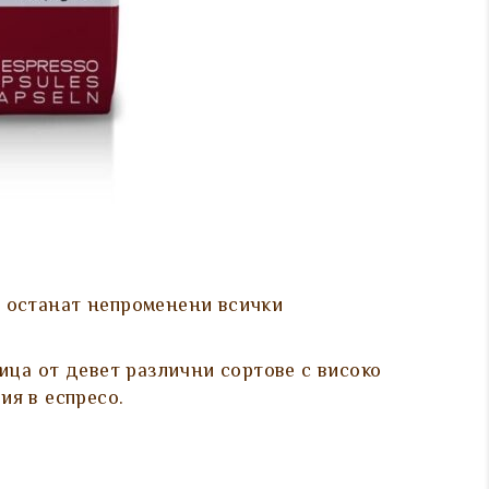
да останат непроменени всички
ица от девет различни сортове с високо
я в еспресо.