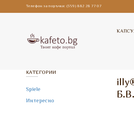
Телефон за поръчки: (359) 882 28 77 07
КАПСУ
КАТЕГОРИИ
ill
Spiele
Б.В
Интересно