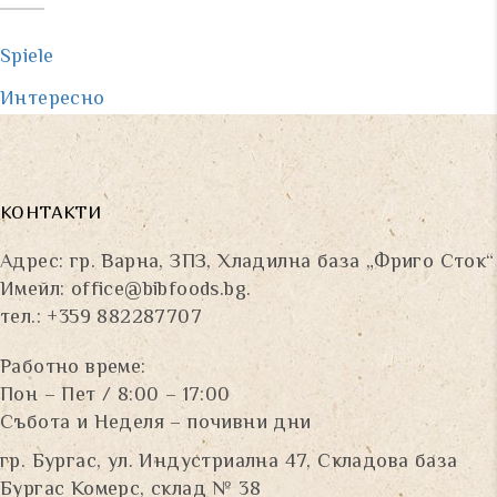
Spiele
Интересно
КОНТАКТИ
Адрес: гр. Варна, ЗПЗ, Хладилна база „Фриго Сток“
Имейл:
office@bibfoods.bg
.
тел.: +359 882287707
Работно време:
Пон – Пет / 8:00 – 17:00
Събота и Неделя – почивни дни
гр. Бургас, ул. Индустриална 47, Складова база
Бургас Комерс, склад № 38