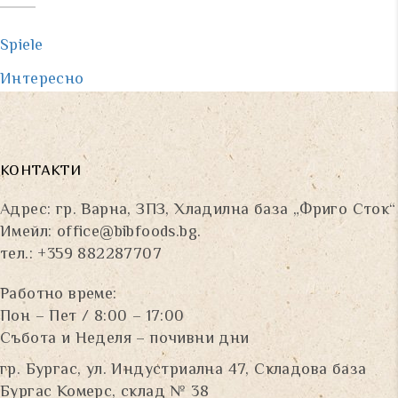
Spiele
Интересно
КОНТАКТИ
Адрес: гр. Варна, ЗПЗ, Хладилна база „Фриго Сток“
Имейл:
office@bibfoods.bg
.
тел.: +359 882287707
Работно време:
Пон – Пет / 8:00 – 17:00
Събота и Неделя – почивни дни
гр. Бургас, ул. Индустриална 47, Складова база
Бургас Комерс, склад № 38