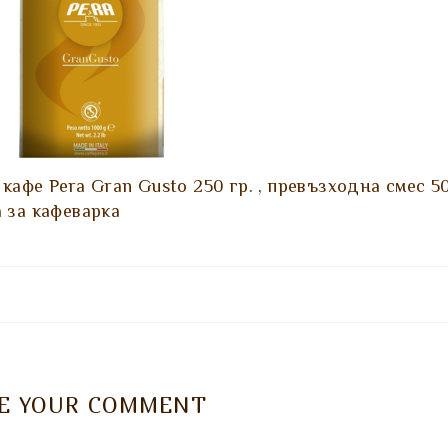
кафе Pera Gran Gusto 250 гр. , превъзходна смес 5
 за кафеварка
VE YOUR COMMENT