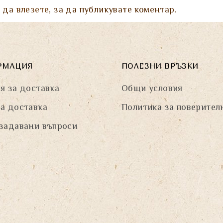
а да
влезете
, за да публикувате коментар.
РМАЦИЯ
ПОЛЕЗНИ ВРЪЗКИ
я за доставка
Общи условия
а доставка
Политика за поверител
задавани въпроси