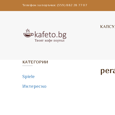
Телефон за поръчки: (359) 882 28 77 07
КАПСУ
КАТЕГОРИИ
per
Spiele
Интересно