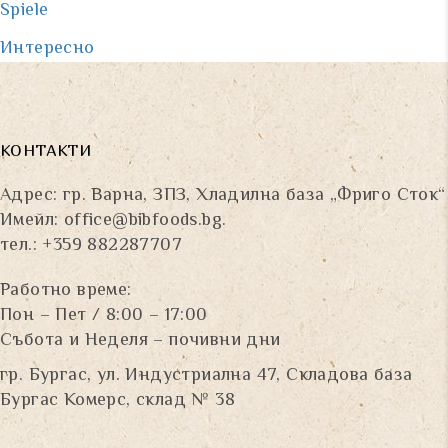
Spiele
Интересно
КОНТАКТИ
Адрес: гр. Варна, ЗПЗ, Хладилна база „Фриго Сток“
Имейл:
office@bibfoods.bg
.
тел.: +359 882287707
Работно време:
Пон – Пет / 8:00 – 17:00
Събота и Неделя – почивни дни
гр. Бургас, ул. Индустриална 47, Складова база
Бургас Комерс, склад № 38