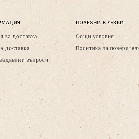
РМАЦИЯ
ПОЛЕЗНИ ВРЪЗКИ
я за доставка
Общи условия
а доставка
Политика за поверител
задавани въпроси