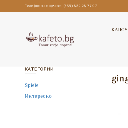
Телефон за поръчки: (359) 882 28 77 07
КАПСУ
КАТЕГОРИИ
gin
Spiele
Интересно