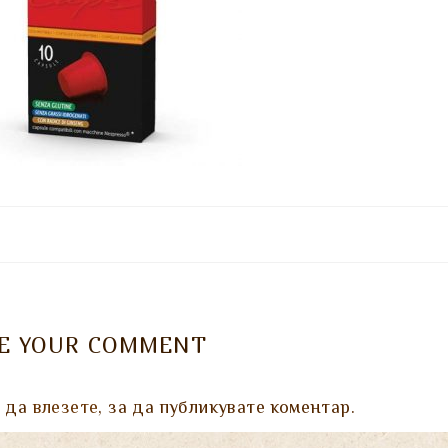
VE YOUR COMMENT
а да
влезете
, за да публикувате коментар.