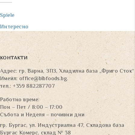
Spiele
Интересно
КОНТАКТИ
Адрес: гр. Варна, ЗПЗ, Хладилна база „Фриго Сток“
Имейл:
office@bibfoods.bg
.
тел.: +359 882287707
Работно време:
Пон – Пет / 8:00 – 17:00
Събота и Неделя – почивни дни
гр. Бургас, ул. Индустриална 47, Складова база
Бургас Комерс, склад № 38