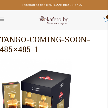
Телефон за поръчки: (359) 882 28 77 07
TANGO-COMING-SOON-
485×485-1