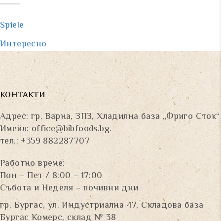
Spiele
Интересно
КОНТАКТИ
Адрес: гр. Варна, ЗПЗ, Хладилна база „Фриго Сток“
Имейл:
office@bibfoods.bg
.
тел.: +359 882287707
Работно време:
Пон – Пет / 8:00 – 17:00
Събота и Неделя – почивни дни
гр. Бургас, ул. Индустриална 47, Складова база
Бургас Комерс, склад № 38