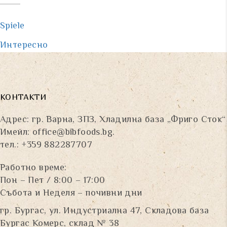
Spiele
Интересно
КОНТАКТИ
Адрес: гр. Варна, ЗПЗ, Хладилна база „Фриго Сток“
Имейл:
office@bibfoods.bg
.
тел.: +359 882287707
Работно време:
Пон – Пет / 8:00 – 17:00
Събота и Неделя – почивни дни
гр. Бургас, ул. Индустриална 47, Складова база
Бургас Комерс, склад № 38