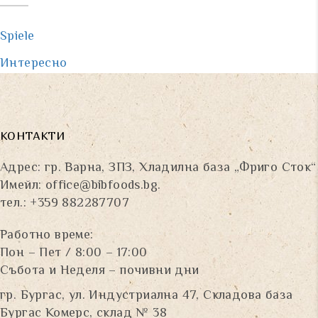
Spiele
Интересно
КОНТАКТИ
Адрес: гр. Варна, ЗПЗ, Хладилна база „Фриго Сток“
Имейл:
office@bibfoods.bg
.
тел.: +359 882287707
Работно време:
Пон – Пет / 8:00 – 17:00
Събота и Неделя – почивни дни
гр. Бургас, ул. Индустриална 47, Складова база
Бургас Комерс, склад № 38