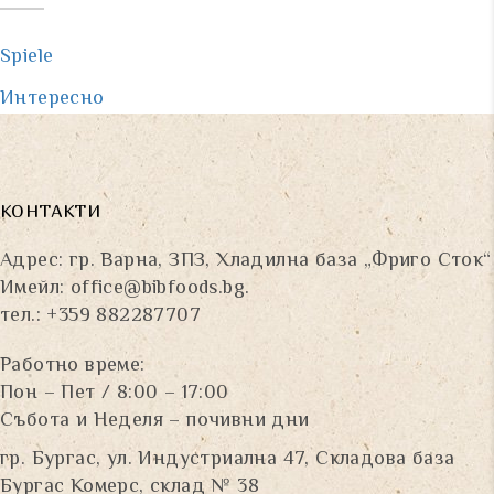
Spiele
Интересно
КОНТАКТИ
Адрес: гр. Варна, ЗПЗ, Хладилна база „Фриго Сток“
Имейл:
office@bibfoods.bg
.
тел.: +359 882287707
Работно време:
Пон – Пет / 8:00 – 17:00
Събота и Неделя – почивни дни
гр. Бургас, ул. Индустриална 47, Складова база
Бургас Комерс, склад № 38