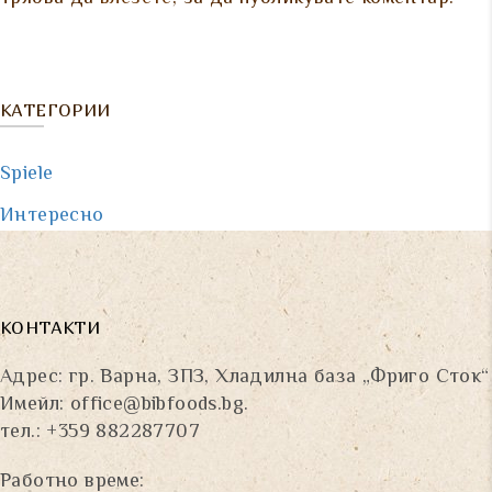
КАТЕГОРИИ
Spiele
Интересно
КОНТАКТИ
Адрес: гр. Варна, ЗПЗ, Хладилна база „Фриго Сток“
Имейл:
office@bibfoods.bg
.
тел.: +359 882287707
Работно време: