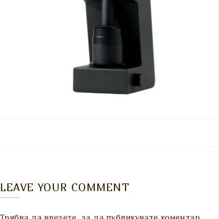
LEAVE YOUR COMMENT
Трябва да
влезете
, за да публикувате коментар.