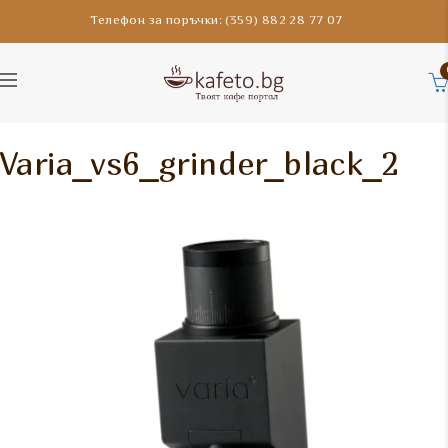
Телефон за поръчки: (359) 882 28 77 07
Varia_vs6_grinder_black_2