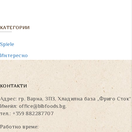
КАТЕГОРИИ
Spiele
Интересно
КОНТАКТИ
Адрес: гр. Варна, ЗПЗ, Хладилна база „Фриго Сток“
Имейл:
office@bibfoods.bg
.
тел.: +359 882287707
Работно време: