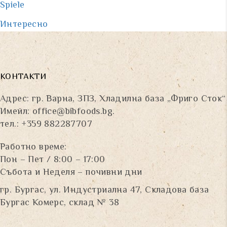
Spiele
Интересно
КОНТАКТИ
Адрес: гр. Варна, ЗПЗ, Хладилна база „Фриго Сток“
Имейл:
office@bibfoods.bg
.
тел.: +359 882287707
Работно време:
Пон – Пет / 8:00 – 17:00
Събота и Неделя – почивни дни
гр. Бургас, ул. Индустриална 47, Складова база
Бургас Комерс, склад № 38