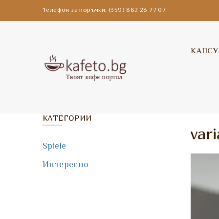
Телефон за поръчки: (359) 882 28 77 07
КАПСУ
КАТЕГОРИИ
var
Spiele
Интересно