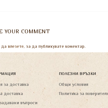
VE YOUR COMMENT
а да
влезете
, за да публикувате коментар.
РМАЦИЯ
ПОЛЕЗНИ ВРЪЗКИ
я за доставка
Общи условия
а доставка
Политика за поверител
задавани въпроси