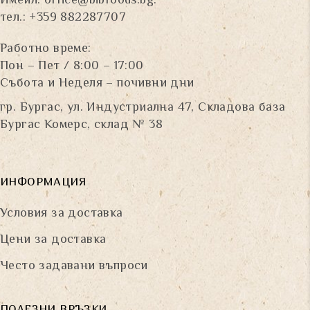
Имейл:
office@bibfoods.bg
.
тел.: +359 882287707
Работно време:
Пон – Пет / 8:00 – 17:00
Събота и Неделя – почивни дни
гр. Бургас, ул. Индустриална 47, Складова база
Бургас Комерс, склад № 38
ИНФОРМАЦИЯ
Условия за доставка
Цени за доставка
Често задавани въпроси
ПОЛЕЗНИ ВРЪЗКИ