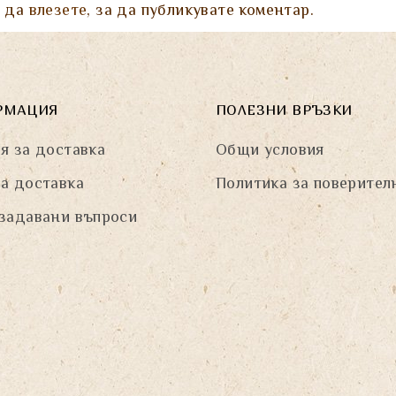
а да
влезете
, за да публикувате коментар.
РМАЦИЯ
ПОЛЕЗНИ ВРЪЗКИ
я за доставка
Общи условия
а доставка
Политика за поверител
задавани въпроси