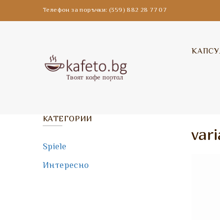
Телефон за поръчки: (359) 882 28 77 07
КАПСУ
КАТЕГОРИИ
var
Spiele
Интересно