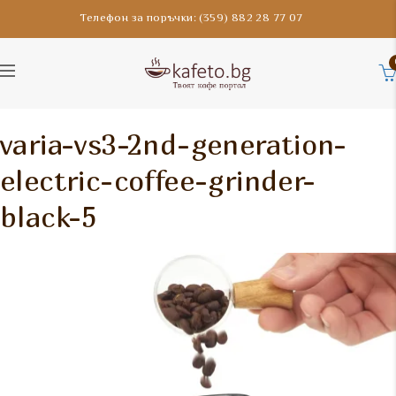
Телефон за поръчки: (359) 882 28 77 07
varia-vs3-2nd-generation-
electric-coffee-grinder-
black-5