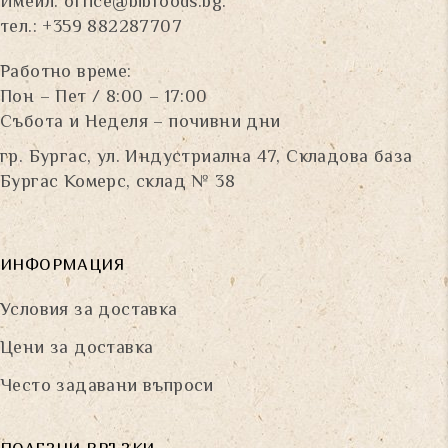
Имейл:
office@bibfoods.bg
.
тел.: +359 882287707
Работно време:
Пон – Пет / 8:00 – 17:00
Събота и Неделя – почивни дни
гр. Бургас, ул. Индустриална 47, Складова база
Бургас Комерс, склад № 38
ИНФОРМАЦИЯ
Условия за доставка
Цени за доставка
Често задавани въпроси