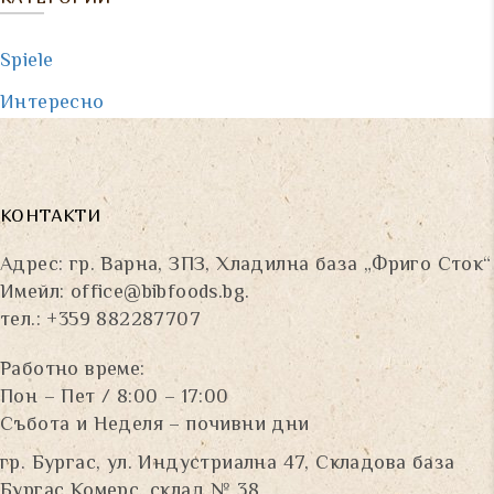
Spiele
Интересно
КОНТАКТИ
Адрес: гр. Варна, ЗПЗ, Хладилна база „Фриго Сток“
Имейл:
office@bibfoods.bg
.
тел.: +359 882287707
Работно време:
Пон – Пет / 8:00 – 17:00
Събота и Неделя – почивни дни
гр. Бургас, ул. Индустриална 47, Складова база
Бургас Комерс, склад № 38