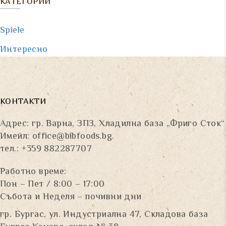
КАТЕГОРИИ
Spiele
Интересно
КОНТАКТИ
Адрес: гр. Варна, ЗПЗ, Хладилна база „Фриго Сток“
Имейл:
office@bibfoods.bg
.
тел.: +359 882287707
Работно време:
Пон – Пет / 8:00 – 17:00
Събота и Неделя – почивни дни
гр. Бургас, ул. Индустриална 47, Складова база