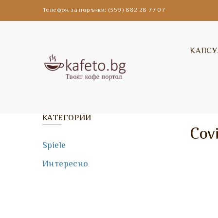
Телефон за поръчки: (359) 882 28 77 07
КАПСУ
КАТЕГОРИИ
Cov
Spiele
Интересно