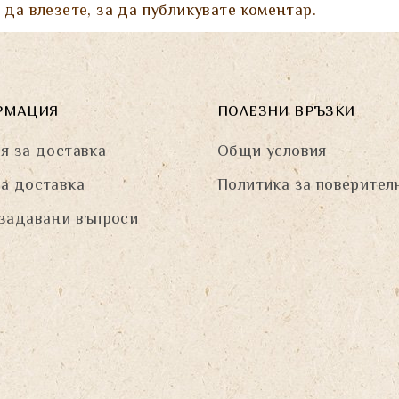
а да
влезете
, за да публикувате коментар.
РМАЦИЯ
ПОЛЕЗНИ ВРЪЗКИ
я за доставка
Общи условия
а доставка
Политика за поверител
задавани въпроси