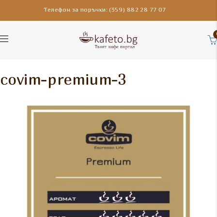
Телефон за поръчки: (359) 882 28 77 07
covim-premium-3