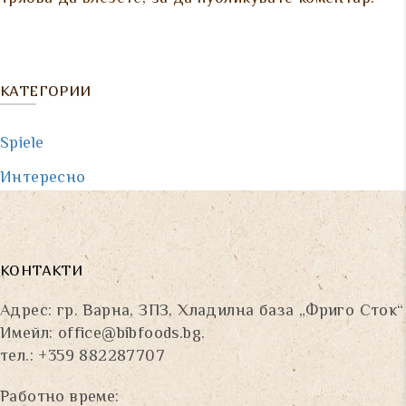
КАТЕГОРИИ
Spiele
Интересно
КОНТАКТИ
Адрес: гр. Варна, ЗПЗ, Хладилна база „Фриго Сток“
Имейл:
office@bibfoods.bg
.
тел.: +359 882287707
Работно време: