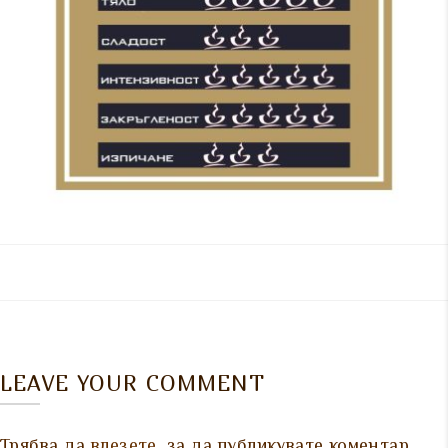
LEAVE YOUR COMMENT
Трябва да
влезете
, за да публикувате коментар.