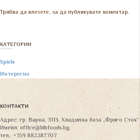
Трябва да
влезете
, за да публикувате коментар.
КАТЕГОРИИ
Spiele
Интересно
КОНТАКТИ
Адрес: гр. Варна, ЗПЗ, Хладилна база „Фриго Сток“
Имейл:
office@bibfoods.bg
.
тел.: +359 882287707