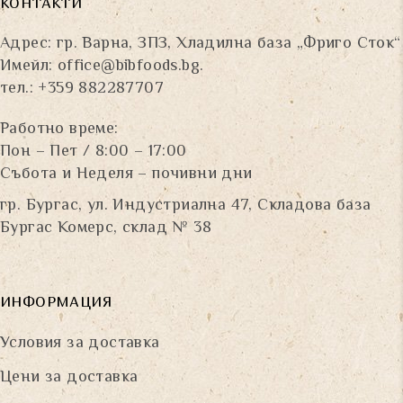
КОНТАКТИ
Адрес: гр. Варна, ЗПЗ, Хладилна база „Фриго Сток“
Имейл:
office@bibfoods.bg
.
тел.: +359 882287707
Работно време:
Пон – Пет / 8:00 – 17:00
Събота и Неделя – почивни дни
гр. Бургас, ул. Индустриална 47, Складова база
Бургас Комерс, склад № 38
ИНФОРМАЦИЯ
Условия за доставка
Цени за доставка