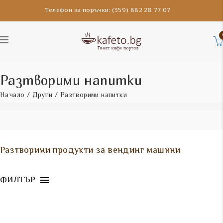
Телефон за поръчки: (359) 882 28 77 07
Разтворими напитки
Начало
/
Други
/ Разтворими напитки
Разтворими продукти за вендинг машини
ФИЛТЪР