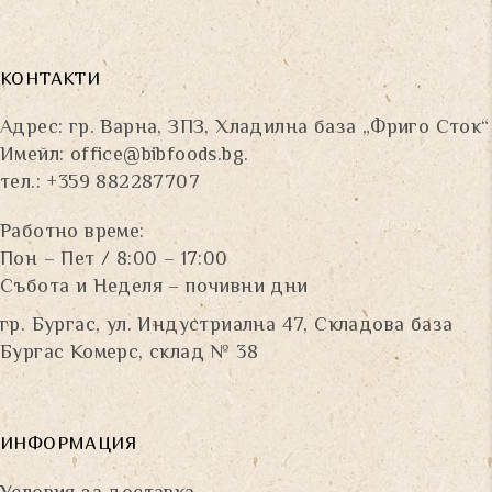
КОНТАКТИ
Адрес: гр. Варна, ЗПЗ, Хладилна база „Фриго Сток“
Имейл:
office@bibfoods.bg
.
тел.: +359 882287707
Работно време:
Пон – Пет / 8:00 – 17:00
Събота и Неделя – почивни дни
гр. Бургас, ул. Индустриална 47, Складова база
Бургас Комерс, склад № 38
ИНФОРМАЦИЯ