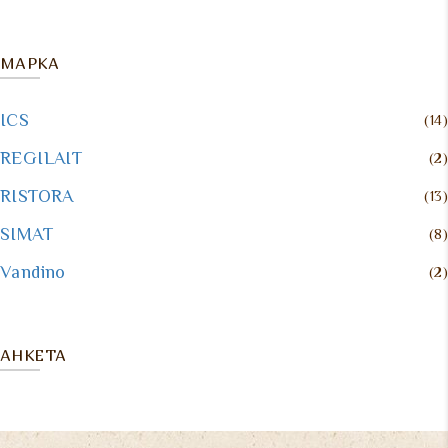
МАРКА
ICS
(14)
REGILAIT
(2)
RISTORA
(13)
SIMAT
(8)
Vandino
(2)
АНКЕТА