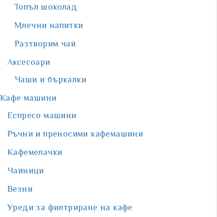
Топъл шоколад
Млечни напитки
Разтворим чай
Аксесоари
Чаши и бъркалки
Кафе машини
Еспресо машини
Ръчни и преносими кафемашини
Кафемелачки
Чайници
Везни
Уреди за филтриране на кафе