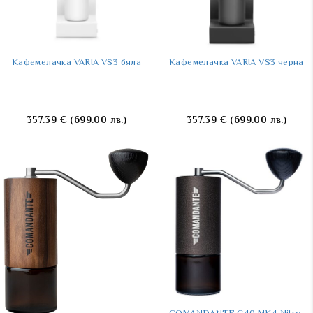
Kафемелачка VARIA VS3 бяла
Kафемелачка VARIA VS3 черна
357.39
€
(699.00 лв.)
357.39
€
(699.00 лв.)