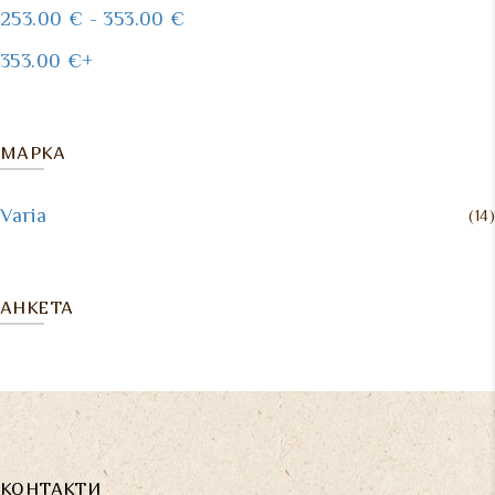
253.00
€
-
353.00
€
353.00
€
+
МАРКА
Varia
(14)
АНКЕТА
КОНТАКТИ