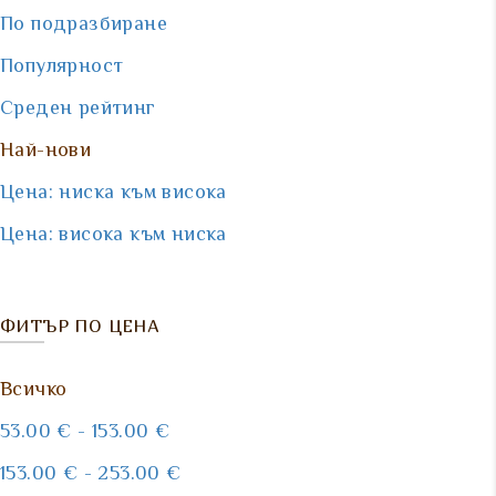
По подразбиране
Популярност
Среден рейтинг
Най-нови
Цена: ниска към висока
Цена: висока към ниска
ФИТЪР ПО ЦЕНА
Всичко
53.00
€
-
153.00
€
153.00
€
-
253.00
€