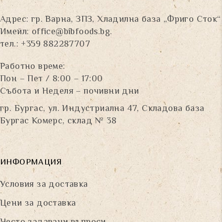
Адрес: гр. Варна, ЗПЗ, Хладилна база „Фриго Сток“
Имейл:
office@bibfoods.bg
.
тел.: +359 882287707
Работно време:
Пон – Пет / 8:00 – 17:00
Събота и Неделя – почивни дни
гр. Бургас, ул. Индустриална 47, Складова база
Бургас Комерс, склад № 38
ИНФОРМАЦИЯ
Условия за доставка
Цени за доставка