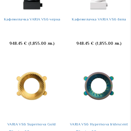
Kафемелачка VARIA VS6 черна
Kафемелачка VARIA VS6 бяла
948.45
€
(1,855.00 лв.)
948.45
€
(1,855.00 лв.)
VARIA VS6 Supernova Gold 
VARIA VS6 Hypernova Iridescent 