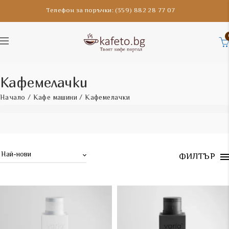
Телефон за поръчки: (359) 882 28 77 07
Кафемелачки
Начало
/
Кафе машини
/ Кафемелачки
ФИЛТЪР