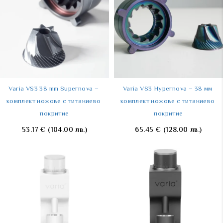
Varia VS3 38 mm Supernova – 
Varia VS3 Hypernova – 38 мм 
комплект ножове с титаниево 
комплект ножове с титаниево 
покритие
покритие
53.17
€
(104.00 лв.)
65.45
€
(128.00 лв.)