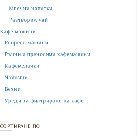
Млечни напитки
Разтворим чай
Кафе машини
Еспресо машини
Ръчни и преносими кафемашини
Кафемелачки
Чайници
Везни
Уреди за филтриране на кафе
СОРТИРАНЕ ПО