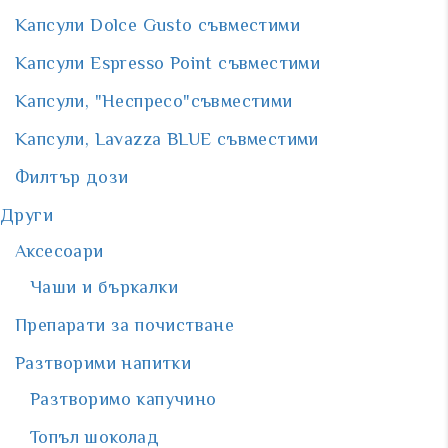
Капсули Dolce Gusto съвместими
Капсули Espresso Point съвместими
Капсули, "Неспресо"съвместими
Капсули, Lavazza BLUE съвместими
Филтър дози
Други
Аксесоари
Чаши и бъркалки
Препарати за почистване
Разтворими напитки
Разтворимо капучино
Топъл шоколад