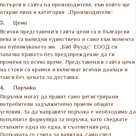
потърси в сайта на производителя, към който ще
открие линк в категория „Производители“.
3. Цени
Всички представени в сайта цени са в български
лева и са валидни единствено и само към момента
на публикуването им. „Биб Фуудс“ ЕООД си
запазва правото без предупреждение да ги
променя по всяко време. Представени в сайта цени
на стоки са крайни и включват всички данъци и
такси без цената за доставка.
4. Поръчки
Поръчки могат да правят само регистрирани
потребители задължително приели общите
условия. За да направите поръчка е необходимо да
попълните формуляра за поръчка, като следвате
стъпките една по една, в съответния ред.
Поръчката се счита за валидна, само след