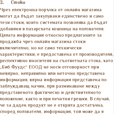
2. Стоки
Чрез електронна поръчка от онлайн магазина
могат да бъдат закупувани единствено и само
тези стоки, които системата позволява да бъдат
добавяни в пазарската кошница на ползвателя.
Цялата информация относно предлаганите за
продажба чрез онлайн магазина стоки
включително, но не само технически
характеристики, е предоставена от производителя,
респективно вносителя на съответната стока, като
„Биб Фуудс“ ЕООД не носи отговорност при
невярно, неправилно или неточно представена
информация, вярна информация представена по
заблуждаващ начин, при разминаване между
представеното фактическо и действителното
положение, както и при печатни грешки. В случай,
че за даден продукт не е открита достатъчна,
според ползвателя, информация, той може да я