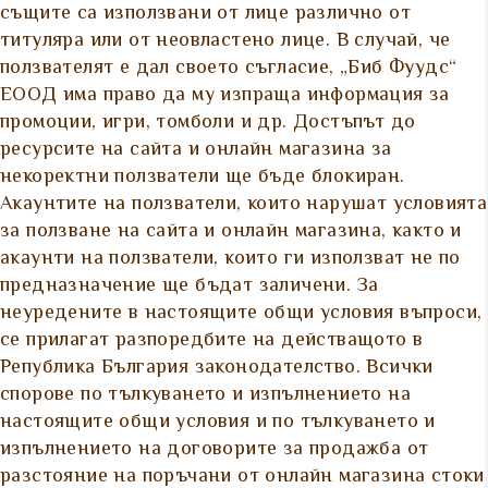
същите са използвани от лице различно от
титуляра или от неовластено лице. В случай, че
ползвателят е дал своето съгласие, „Биб Фуудс“
ЕООД има право да му изпраща информация за
промоции, игри, томболи и др. Достъпът до
ресурсите на сайта и онлайн магазина за
некоректни ползватели ще бъде блокиран.
Акаунтите на ползватели, които нарушат условията
за ползване на сайта и онлайн магазина, както и
акаунти на ползватели, които ги използват не по
предназначение ще бъдат заличени. За
неуредените в настоящите общи условия въпроси,
се прилагат разпоредбите на действащото в
Република България законодателство. Всички
спорове по тълкуването и изпълнението на
настоящите общи условия и по тълкуването и
изпълнението на договорите за продажба от
разстояние на поръчани от онлайн магазина стоки