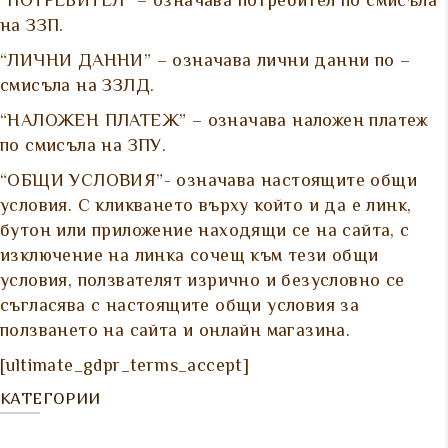
“ПОТРЕБИТЕЛ” – означава потребител по смисъла
на ЗЗП.
“ЛИЧНИ ДАННИ” – означава лични данни по –
смисъла на ЗЗЛД.
“НАЛОЖЕН ПЛАТЕЖ” – означава наложен платеж
по смисъла на ЗПУ.
“ОБЩИ УСЛОВИЯ”- означава настоящите общи
условия. С кликването върху който и да е линк,
бутон или приложение находящи се на сайта, с
изключение на линка сочещ към тези общи
условия, ползвателят изрично и безусловно се
съгласява с настоящите общи условия за
ползването на сайта и онлайн магазина.
[ultimate_gdpr_terms_accept]
КАТЕГОРИИ