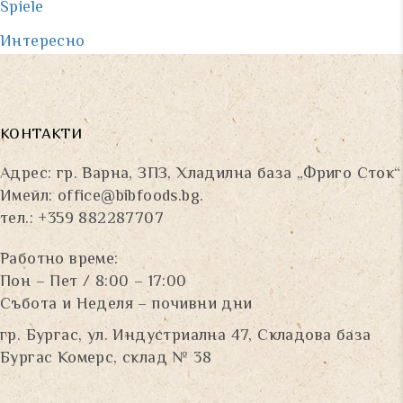
Spiele
Интересно
КОНТАКТИ
Адрес: гр. Варна, ЗПЗ, Хладилна база „Фриго Сток“
Имейл:
office@bibfoods.bg
.
тел.: +359 882287707
Работно време:
Пон – Пет / 8:00 – 17:00
Събота и Неделя – почивни дни
гр. Бургас, ул. Индустриална 47, Складова база
Бургас Комерс, склад № 38