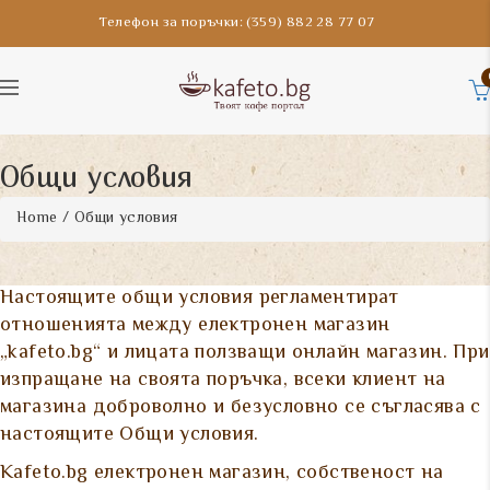
Телефон за поръчки: (359) 882 28 77 07
Общи условия
Home
/ Общи условия
Настоящите общи условия регламентират
отношенията между електронен магазин
„kafeto.bg“ и лицата ползващи онлайн магазин. При
изпращане на своята поръчка, всеки клиент на
магазина доброволно и безусловно се съгласява с
настоящите Общи условия.
Kafeto.bg електронен магазин, собственост на