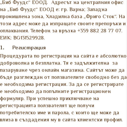
„Биб Фуудс“ ЕООД. Адресът на централния офис
на „Биб Фуудс“ ЕООД е: гр. Варна; Западна
промишлена зона, Хладилна база „Фриго Сток“. На
този адрес може да изпращате своите препоръки и
оплаквания. Телефон за връзка +359 882 28 77 07.
ЕИК: BG131529928.
1. Регистрация
Процедурата по регистрация на сайта е абсолютно
доброволна и безплатна. Тя е задължителна за
пазаруване чрез онлайн магазина. Сайтът може да
бъде разглеждан от ползвателите свободно без да
е необходима регистрация. За да се регистрирате
е необходимо да попълните регистрационен
формуляр. При успешно приключване на
регистрацията ползвателят ще получи
потребителско име и парола, с които ще може да
влиза в създадения му в сайта клиентски профил.