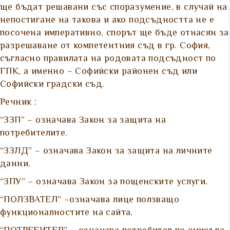
ще бъдат решавани със споразумение, в случай на
непостигане на такова и ако подсъдността не е
посочена императивно, спорът ще бъде отнасян за
разрешаване от компетентния съд в гр. София,
съгласно правилата на родовата подсъдност по
ГПК, а именно – Софийски районен съд или
Софийски градски съд.
Речник :
“ЗЗП” – означава Закон за защита на
потребителите.
“ЗЗЛД” – означава Закон за защита на личните
данни.
“ЗПУ” – означава Закон за пощенските услуги.
“ПОЛЗВАТЕЛ” –означава лице ползващо
функционалностите на сайта.